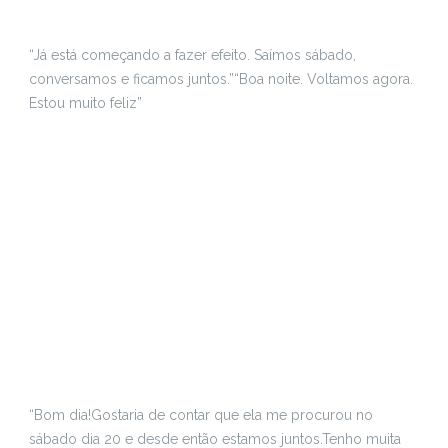
“Já está começando a fazer efeito. Saímos sábado,
conversamos e ficamos juntos.”
“Boa noite. Voltamos agora.
Estou muito feliz”
“Bom dia!
Gostaria de contar que ela me procurou no
sábado dia 20 e desde então estamos juntos.
Tenho muita