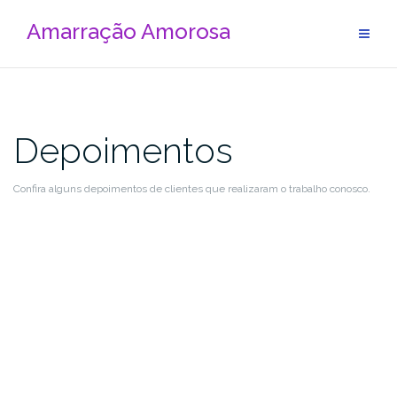
Amarração Amorosa
Depoimentos
Confira alguns depoimentos de clientes que realizaram o trabalho conosco.