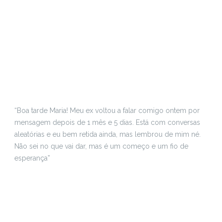
“Boa tarde Maria! Meu ex voltou a falar comigo ontem por
mensagem depois de 1 mês e 5 dias. Está com conversas
aleatórias e eu bem retida ainda, mas lembrou de mim né.
Não sei no que vai dar, mas é um começo e um fio de
esperança”