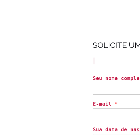
SOLICITE U
Seu nome comple
E-mail
*
Sua data de nas