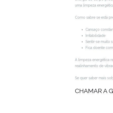
uma limpeza energétic
Como sabre se está pr
Cansaço constan
Irritabilidade
Sentir-se muito s
Fica doente com
A limpeza energética re
realinhamento de vibr
Se quer saber mais so
CHAMAR A 