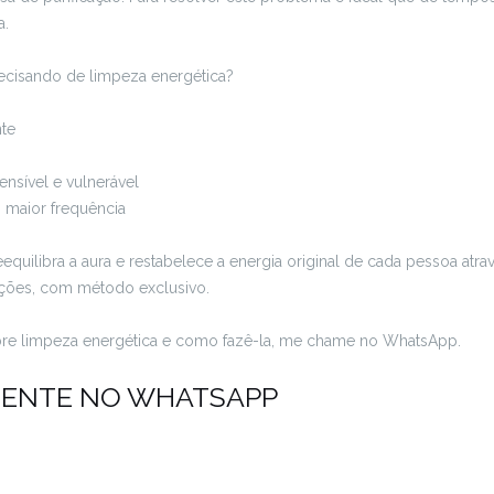
a.
ecisando de limpeza energética?
te
ensível e vulnerável
 maior frequência
equilibra a aura e restabelece a energia original de cada pessoa atr
ações, com método exclusivo.
bre limpeza energética e como fazê-la, me chame no WhatsApp.
GENTE NO WHATSAPP