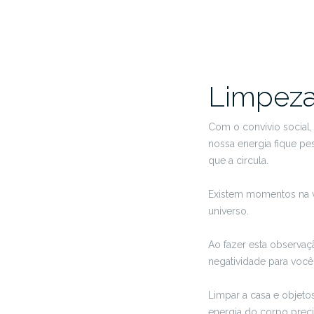
Limpeza
Com o convívio social,
nossa energia fique pe
que a circula.
Existem momentos na vi
universo.
Ao fazer esta observaç
negatividade para você
Limpar a casa e objetos
energia do corpo preci