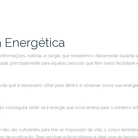
 Energética
 informações, notícias e cargas que recebemos diariamente durante a 
sada, principalmente para aquelas pessoas que têm maior facilidade 
da que é necessário olhar para dentro e observar como sua energia 
ão conseguirá sentir se a energia que você emana para o universo est
.
 não são suficientes para tirar as impurezas da vida, o corpo também
sa de purificação. Para resolver este problema é ideal que de tempo