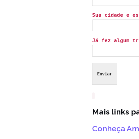
Sua cidade e es
Já fez algum tr
Enviar
Mais links p
Conheça Ama