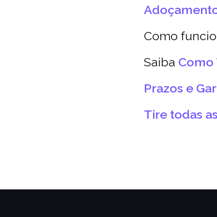
Adoçamento
Como funcio
Saiba
Como 
Prazos e Ga
Tire todas a