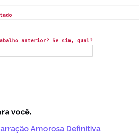
tado
abalho anterior? Se sim, qual?
ara você.
rração Amorosa Definitiva