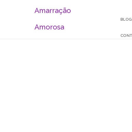
Amarração
BLOG
Amorosa
CON