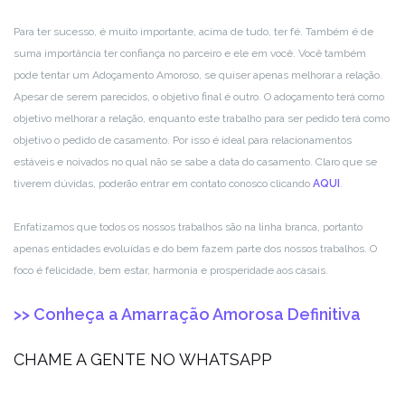
Para ter sucesso, é muito importante, acima de tudo, ter fé. Também é de
suma importância ter confiança no parceiro e ele em você. Você também
pode tentar um Adoçamento Amoroso, se quiser apenas melhorar a relação.
Apesar de serem parecidos, o objetivo final é outro. O adoçamento terá como
objetivo melhorar a relação, enquanto este trabalho para ser pedido terá como
objetivo o pedido de casamento. Por isso é ideal para relacionamentos
estáveis e noivados no qual não se sabe a data do casamento. Claro que se
tiverem dúvidas, poderão entrar em contato conosco clicando
AQUI
.
Enfatizamos que todos os nossos trabalhos são na linha branca, portanto
apenas entidades evoluídas e do bem fazem parte dos nossos trabalhos. O
foco é felicidade, bem estar, harmonia e prosperidade aos casais.
>> Conheça a Amarração Amorosa Definitiva
CHAME A GENTE NO WHATSAPP