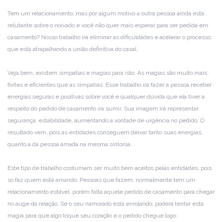
Tem um relacionamento, mas por algum motivo a outra pessoa ainda está
relutante sobre o noivado e você não quer mais esperar para ser pedida em
casamento? Nosso trabalho irá eliminar as dificuldades e acelerar o processo,
que está atrapalhando a união definitiva do casal.
Veja bem, existem simpatias e magias para isto. As magias são muito mais
fortes e eficientes que as simpatias. Esse trabalho irá fazer a pessoa receber
energias seguras e positivas sobre você e qualquer dúvida que ela tiver a
respeito do pedido de casamento irá sumir. Sua imagem irá representar
segurança, estabilidade, aumentando a vontade de urgência no pedido. O
resultado vem, pois as entidades conseguem deixar tanto suas energias,
quanto a da pessoa amada na mesma sintonia.
Este tipo de trabalho costumam ser muito bem aceitos pelas entidades, pois
só faz quem está amando. Pessoas que fazem, normalmente tem um
relacionamento estável, porém falta aquele pedido de casamento para chegar
no auge da relação. Se o seu namorado está enrolando, poderá tentar esta
magia para que algo toque seu coração e o pedido chegue logo.