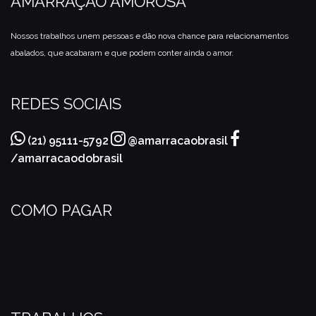
AMARRAÇÃO AMOROSA
Nossos trabalhos unem pessoas e dão nova chance para relacionamentos
abalados, que acabaram e que podem conter ainda o amor.
REDES SOCIAIS
(21) 95111-5792
@amarracaobrasil
/amarracaodobrasil
COMO PAGAR