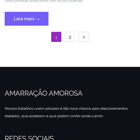
Uma comédia sobre amor, com muita diversão.
Leia mais
→
1
2
AMARRAÇÃO AMOROSA
Nossos trabalhos unem pessoas e dão nova chance para relacionamentos
abalados, que acabaram e que podem conter ainda o amor.
REDES SOCIAIS