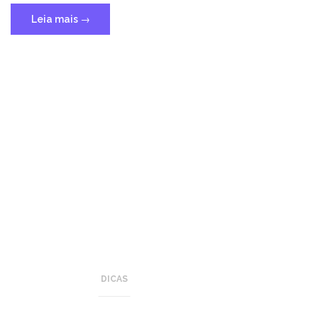
Leia mais
→
DICAS