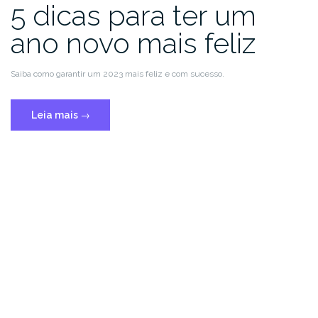
5 dicas para ter um
ano novo mais feliz
Saiba como garantir um 2023 mais feliz e com sucesso.
Leia mais
→