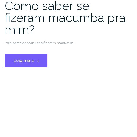
Como saber se
fizeram macumba pra
mim?
Veja como descobrir se fizeram macumba.
Leia mais
→