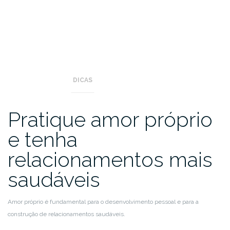
DICAS
Pratique amor próprio
e tenha
relacionamentos mais
saudáveis
Amor próprio é fundamental para o desenvolvimento pessoal e para a
construção de relacionamentos saudáveis.