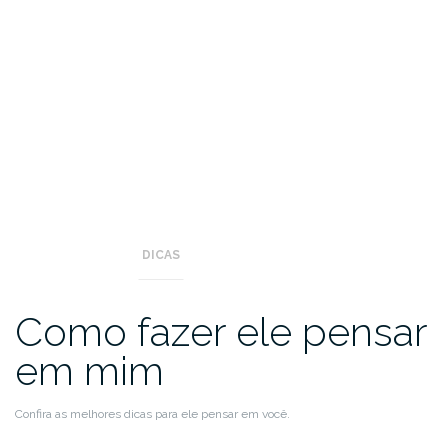
DICAS
Como fazer ele pensar
em mim
Confira as melhores dicas para ele pensar em você.