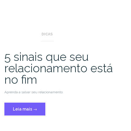
DICAS
5 sinais que seu
relacionamento está
no fim
Aprenda a salvar seu relacionamento.
Leia mais
→