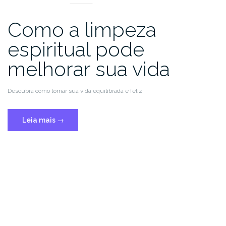
Como a limpeza
espiritual pode
melhorar sua vida
Descubra como tornar sua vida equilibrada e feliz
Leia mais
→