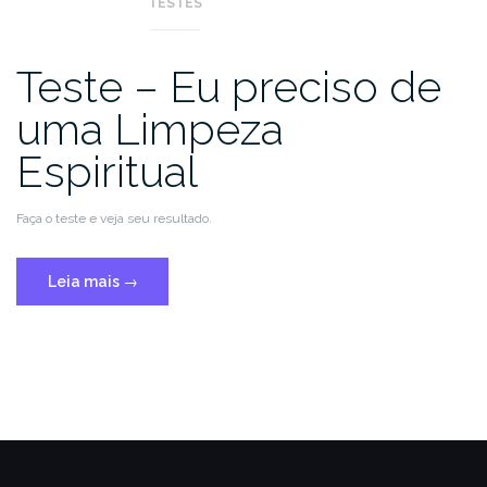
TESTES
Teste – Eu preciso de
uma Limpeza
Espiritual
Faça o teste e veja seu resultado.
Leia mais
→