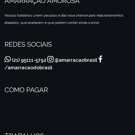
AMARRAÇÃO AMOROSA
Nossos trabalhos unem pessoas e dão nova chance para relacionamentos
abalados, que acabaram e que podem conter ainda o amor.
REDES SOCIAIS
(21) 95111-5792
@amarracaobrasil
/amarracaodobrasil
COMO PAGAR