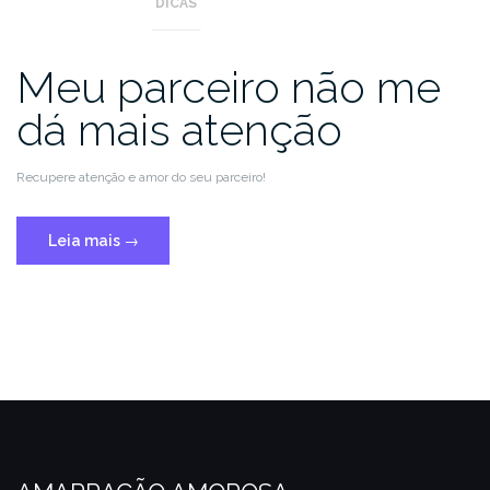
DICAS
Meu parceiro não me
dá mais atenção
Recupere atenção e amor do seu parceiro!
Leia mais
→