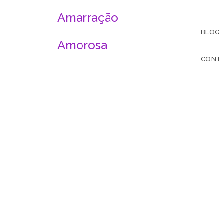
Amarração
BLOG
Amorosa
CON